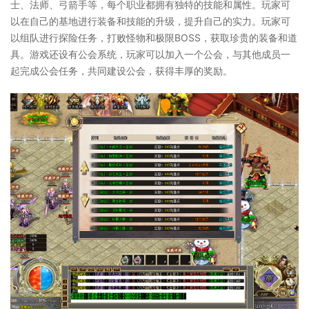
士、法师、弓箭手等，每个职业都拥有独特的技能和属性。玩家可
以在自己的基地进行装备和技能的升级，提升自己的实力。玩家可
以组队进行探险任务，打败怪物和极限BOSS，获取珍贵的装备和道
具。游戏还设有公会系统，玩家可以加入一个公会，与其他成员一
起完成公会任务，共同建设公会，获得丰厚的奖励。