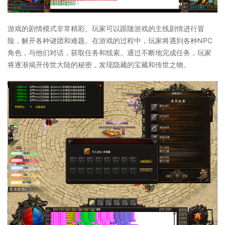
游戏的剧情模式非常精彩。玩家可以跟随游戏的主线剧情进行冒
险，解开各种谜团和难题。在游戏的过程中，玩家将遇到各种NPC
角色，与他们对话，获取任务和线索。通过不断地完成任务，玩家
将逐渐揭开传世大陆的秘密，发现隐藏的宝藏和传世之物。