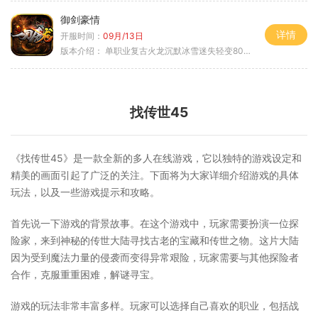
御剑豪情
详情
开服时间：
09月/13日
版本介绍：
单职业复古火龙沉默冰雪迷失轻变8085
找传世45
《找传世45》是一款全新的多人在线游戏，它以独特的游戏设定和
精美的画面引起了广泛的关注。下面将为大家详细介绍游戏的具体
玩法，以及一些游戏提示和攻略。
首先说一下游戏的背景故事。在这个游戏中，玩家需要扮演一位探
险家，来到神秘的传世大陆寻找古老的宝藏和传世之物。这片大陆
因为受到魔法力量的侵袭而变得异常艰险，玩家需要与其他探险者
合作，克服重重困难，解谜寻宝。
游戏的玩法非常丰富多样。玩家可以选择自己喜欢的职业，包括战