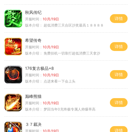
秋风传纪
详情
开服时间：
10月/19日
版本介绍：
超低消费三天合区沙奖最高１８８８８
希望传奇
详情
开服时间：
10月/19日
版本介绍：
免费挂机一切靠打超低消费三天拿沙
176复古极品+8
详情
开服时间：
10月/19日
版本介绍：
点进来看一下会上头
巅峰熊猫
详情
开服时间：
10月/19日
版本介绍：
梦回当年0充终极专属人帅爆率高
３７裁决
详情
开服时间：
10月/19日