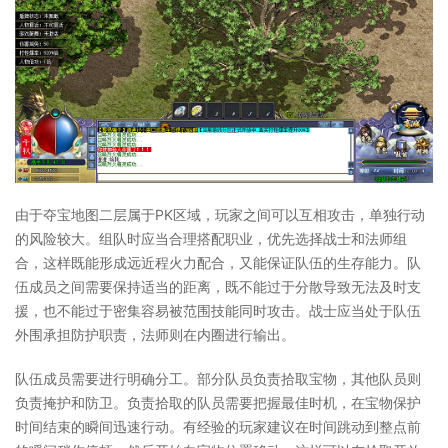
由于夺宝地图二层属于PK区域，玩家之间可以互相攻击，单独行动
的风险较大。组队时应当合理搭配职业，优先选择战士和法师组
合，这样既能形成远近程火力配合，又能保证队伍的生存能力。队
伍成员之间需要保持适当的距离，既不能过于分散导致无法及时支
援，也不能过于密集容易被范围技能同时攻击。战士应当处于队伍
外围承担防护职责，法师则在内圈进行输出。
队伍成员需要进行明确分工。部分队员负责拾取宝物，其他队员则
负责掩护和防卫。负责拾取的队员需要把握最佳时机，在宝物保护
时间结束的瞬间迅速行动。有经验的玩家建议在时间跳动到整点前