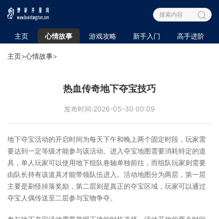
主页
心情故事
游戏攻略
新手入门
高手进阶
主页
>
心情故事
>
热血传奇地下夺宝技巧
发布时间:2026-05-30 00:09
地下夺宝活动的开启时间为每天下午和晚上两个固定时段，玩家需
要达到一定等级才能参与该活动。进入夺宝地图需要消耗特定的道
具，单人玩家可以使用地下组队卷轴单独前往，而组队玩家则需要
由队长持有该道具才能带领队伍进入。活动地图分为两层，第一层
主要是刷怪掉落奖励，第二层则是真正的夺宝区域，玩家可以通过
夺宝人偶传送至二层参与宝物争夺。