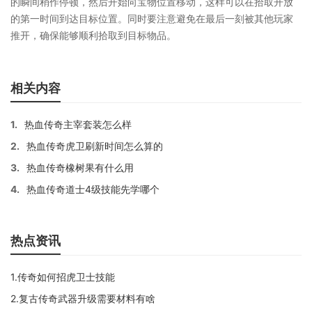
的瞬间稍作停顿，然后开始向宝物位置移动，这样可以在拾取开放
的第一时间到达目标位置。同时要注意避免在最后一刻被其他玩家
推开，确保能够顺利拾取到目标物品。
相关内容
1.
热血传奇主宰套装怎么样
2.
热血传奇虎卫刷新时间怎么算的
3.
热血传奇橡树果有什么用
4.
热血传奇道士4级技能先学哪个
热点资讯
1.传奇如何招虎卫士技能
2.复古传奇武器升级需要材料有啥