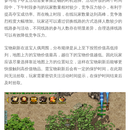
参与地下夺宝活动需要掌握正确的时机选择。活动开放的两个时间
段中，下午时段参与的玩家数量相对较少，竞争压力较小，有利于
提高夺宝成功率。而在晚上时段，在线玩家数量达到高峰，竞争激
烈程度大幅增加。玩家还可以通过切换线路的方式选择人数较少的
线路参与活动，不同线路的参与人数存在明显差异，合理选择线路
可以有效降低竞争压力。
宝物刷新在送宝人偶周围，分布规律是从上至下按照价值高低排
列，地图上方的宝物价值最高，越往下的宝物价值越低。因此玩家
应该尽量选择靠近地图上方的位置站立，这样在宝物刷新后能够更
快接触到高价值物品。需宝物刷新后会有一定的保护时间，在此期
间无法拾取，玩家需要密切关注活动时间提示，在保护时间结束后
及时拾取。