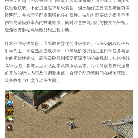
积累，但适当的装备强化与技能升级能显著提升清怪速度，间接加
快经验获取。不必过度追求顶级装备，但应确保主要装备与当前等
级匹配，并合理分配资源强化核心属性。技能方面要优先提升范围
伤害与清怪效率高的技能等级，同时注意技能消耗与恢复的平衡，
避免因资源枯竭导致升级过程中断。
针对不同等级阶段，应采取差异化的升级策略。低等级阶段以任务
引导为主，快速熟悉游戏机制；中等级阶段开始注重日常任务与副
本的规律性完成；高等级阶段则需要更深度的策略规划，包括挑战
高级地图、参与大型团队副本及跨服活动等。每个阶段都要根据当
前开放的玩法内容及时调整重点，合理分配游戏时间在经验获取、
装备收集与社交互动等方面。