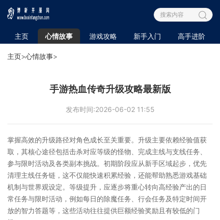
主页
心情故事
游戏攻略
新手入门
高手进阶
主页
>
心情故事
>
手游热血传奇升级攻略最新版
发布时间:2026-06-02 11:55
掌握高效的升级路径对角色成长至关重要。升级主要依赖经验值获
取，其核心途径包括击杀对应等级的怪物、完成主线与支线任务、
参与限时活动及各类副本挑战。初期阶段应从新手区域起步，优先
清理主线任务链，这不仅能快速积累经验，还能帮助熟悉游戏基础
机制与世界观设定。等级提升，应逐步将重心转向高经验产出的日
常任务与限时活动，例如每日的除魔任务、行会任务及特定时间开
放的智力答题等，这些活动往往提供巨额经验奖励且有较低的门