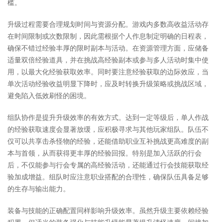
槛。
升级过程需要合理规划时间与资源分配。游戏内多数高收益活动存
在时间限制或次数限制，因此需根据个人作息制定明确的日程表，
确保不错过经验丰厚的限时副本与活动。在资源管理方面，应储备
适量双倍经验道具，并在挑战高经验副本或参与多人活动时集中使
用，以最大化经验获取效率。同时要注意经验获取的边际效应，当
单次活动经验收益明显下降时，应及时转换升级策略或挑战区域，
避免陷入低效刷怪的困境。
组队协作是提升升级效率的有效方式。达到一定等级后，单人作战
的经验获取速度会显著放缓，应积极寻求与其他玩家组队。队伍不
仅可以共享击杀怪物的经验，还能借助职业互补挑战更高难度的副
本与首领，从而获得更丰厚的经验回报。特别是加入活跃的行会
后，不仅能参与行会专属的高经验活动，还能通过行会技能获取经
验加成增益。组队时应注意职业搭配的合理性，确保队伍具备足够
的生存与输出能力。
装备与技能的正确配置同样影响升级效率。虽然升级主要依赖经验