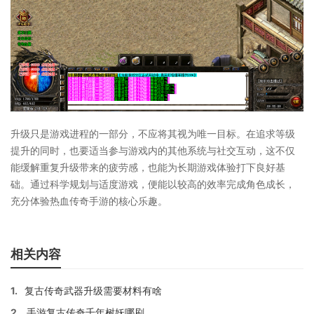
升级只是游戏进程的一部分，不应将其视为唯一目标。在追求等级
提升的同时，也要适当参与游戏内的其他系统与社交互动，这不仅
能缓解重复升级带来的疲劳感，也能为长期游戏体验打下良好基
础。通过科学规划与适度游戏，便能以较高的效率完成角色成长，
充分体验热血传奇手游的核心乐趣。
相关内容
1.
复古传奇武器升级需要材料有啥
2.
手游复古传奇千年树妖哪刷