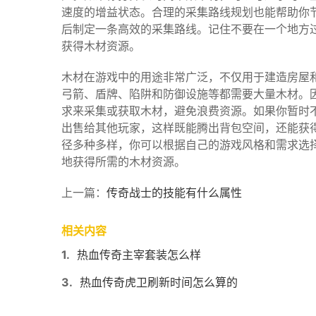
速度的增益状态。合理的采集路线规划也能帮助你
后制定一条高效的采集路线。记住不要在一个地方
获得木材资源。
木材在游戏中的用途非常广泛，不仅用于建造房屋
弓箭、盾牌、陷阱和防御设施等都需要大量木材。
求来采集或获取木材，避免浪费资源。如果你暂时
出售给其他玩家，这样既能腾出背包空间，还能获
径多种多样，你可以根据自己的游戏风格和需求选
地获得所需的木材资源。
上一篇：
传奇战士的技能有什么属性
相关内容
1.
热血传奇主宰套装怎么样
3.
热血传奇虎卫刷新时间怎么算的