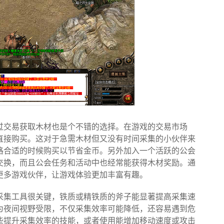
过交易获取木材也是个不错的选择。在游戏的交易市场
直接购买。这对于急需木材但又没有时间采集的小伙伴来
格合适的时候购买以节省金币。另外加入一个活跃的公会
交换，而且公会任务和活动中也经常能获得木材奖励。通
更多游戏伙伴，让游戏体验更加丰富有趣。
采集工具很关键，铁质或精铁质的斧子能显著提高采集速
为夜间视野受限，不仅采集效率可能降低，还容易遇到危
些提升采集效率的技能，或者使用能增加移动速度或攻击