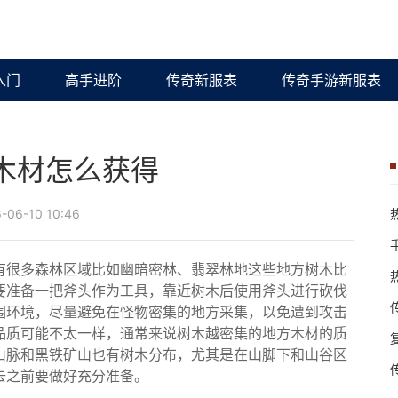
入门
高手进阶
传奇新服表
传奇手游新服表
木材怎么获得
06-10 10:46
有很多森林区域比如幽暗密林、翡翠林地这些地方树木比
要准备一把斧头作为工具，靠近树木后使用斧头进行砍伐
围环境，尽量避免在怪物密集的地方采集，以免遭到攻击
品质可能不太一样，通常来说树木越密集的地方木材的质
山脉和黑铁矿山也有树木分布，尤其是在山脚下和山谷区
去之前要做好充分准备。