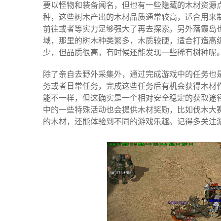
要以怪物和装备闻名，但也有一些隐藏的木材资源
种，这些树木产出的木材品质通常较高，适合用来
前往或者等实力足够强大了再去探索。另外落霞岛
域，那里的树木种类繁多，木质较硬，适合打造高
少，但品质很高，有时候还能发现一些稀有树种呢
除了亲自去野外采集外，通过完成游戏中的任务也
务或者日常任务，完成这些任务后有机会获得木材
能不一样，但这确实是一个相对安全稳定的获取途
中的一些特殊活动也会提供木材奖励，比如伐木大
的木材，还能体验到不同的游戏乐趣。记得多关注