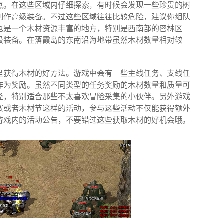
点。在这些区域内仔细探索，有时候会发现一些珍贵的树
制作高级装备。不过这些区域往往比较危险，建议你组队
也是一个木材资源丰富的地方，特别是西南部的密林区
级装备。在落霞岛的东南沿海地带虽然木材数量相对较
。
是获得木材的好方法。游戏中会有一些主线任务、支线任
作为奖励。虽然不同类型的任务奖励的木材数量和质量可
径，特别适合那些不太喜欢冒险采集的小伙伴。另外游戏
赛或者木材节这样的活动，参与这些活动不仅能获得额外
游戏内的活动公告，不要错过这些获取木材的好机会哦。