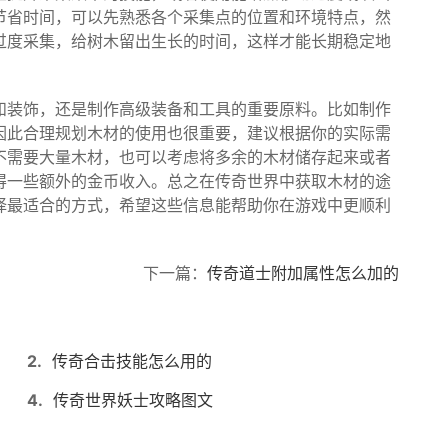
节省时间，可以先熟悉各个采集点的位置和环境特点，然
过度采集，给树木留出生长的时间，这样才能长期稳定地
和装饰，还是制作高级装备和工具的重要原料。比如制作
因此合理规划木材的使用也很重要，建议根据你的实际需
不需要大量木材，也可以考虑将多余的木材储存起来或者
得一些额外的金币收入。总之在传奇世界中获取木材的途
择最适合的方式，希望这些信息能帮助你在游戏中更顺利
下一篇：
传奇道士附加属性怎么加的
2.
传奇合击技能怎么用的
4.
传奇世界妖士攻略图文