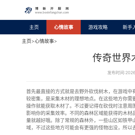
主页
心情故事
游戏攻略
新手
主页
>
心情故事
>
传奇世界
发布时间:2026-
首先最直接的方式就是去野外砍伐树木，在游戏中
较密集，是采集木材的理想地点。在这些地方你需
操作就能获取木材了。不过要记得在砍伐时注意周
影响你的采集效率。不同的森林区域能获得的木材
量就越好哦。除了常规的森林外，一些山区如铁甲
域，不过这些地方可能会有更强的怪物出没，所以