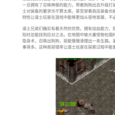
一旦拥有了召唤神兽的能力，带着狗狗出去升级打
士对装备的要求也不算太高，甚至穿着商店装备也能
特性让道士玩家在游戏中能够更加从容地发展，不
道士兄弟们确实有着天然的优势。拥有加血能力、
险时总能找到应对之法。在地图中被大量怪物包围
隐身术，召唤出狗狗，就能慢慢清理出一条生路。
事得多。这种高容错率让道士玩家在探索过程中能