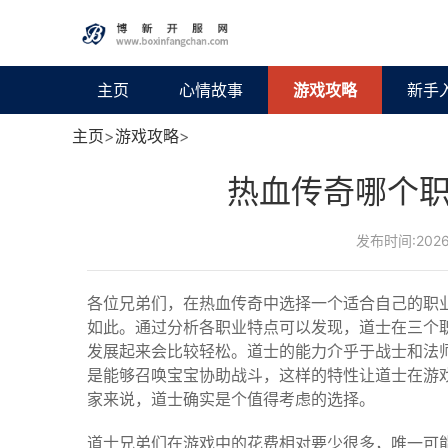
主页
心情故事
游戏攻略
新手
主页
>
游戏攻略
>
热血传奇哪个
发布时间:2026-
各位兄弟们，在热血传奇中选择一个适合自己的职
如此。通过分析各职业特点可以发现，道士在三个
发展起来会比较轻松。道士的能力介乎于战士和法
是能够召唤宝宝协助战斗，这样的特性让道士在游
家来说，道士确实是个值得考虑的选择。
道士兄弟们在游戏中的花费相对要少很多，唯一可