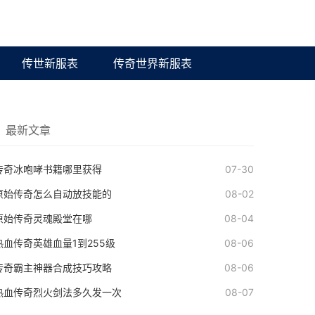
传世新服表
传奇世界新服表
最新文章
传奇冰咆哮书籍哪里获得
07-30
原始传奇怎么自动放技能的
08-02
原始传奇灵魂殿堂在哪
08-04
热血传奇英雄血量1到255级
08-06
传奇霸主神器合成技巧攻略
08-06
热血传奇烈火剑法多久发一次
08-07