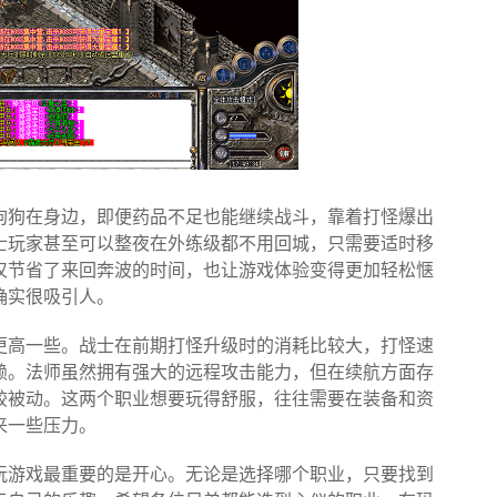
狗狗在身边，即便药品不足也能继续战斗，靠着打怪爆出
士玩家甚至可以整夜在外练级都不用回城，只需要适时移
仅节省了来回奔波的时间，也让游戏体验变得更加轻松惬
确实很吸引人。
更高一些。战士在前期打怪升级时的消耗比较大，打怪速
赖。法师虽然拥有强大的远程攻击能力，但在续航方面存
较被动。这两个职业想要玩得舒服，往往需要在装备和资
来一些压力。
玩游戏最重要的是开心。无论是选择哪个职业，只要找到