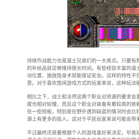
持续作战能力也是道士兄弟们的一大亮点。只要有
的补给品就足够维持很长时间。有些经验丰富的道
动位置、施放隐身术就能保证安全。这样的特性不
意。对于喜欢悠闲游戏方式的玩家来说，这种玩法
相比之下，战士和法师这两个职业对资源的要求会
度也相对较慢，而且这个职业对装备有着较高的依
在一些短板，特别是在野外遇到缺蓝的情况时会比
源上有更多的投入，这对于平民玩家来说可能会带
不过最终还是要根据个人的游戏喜好来决定，毕竟