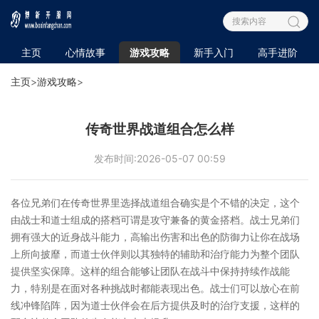
主页
心情故事
游戏攻略
新手入门
高手进阶
主页
>
游戏攻略
>
传奇世界战道组合怎么样
发布时间:2026-05-07 00:59
各位兄弟们在传奇世界里选择战道组合确实是个不错的决定，这个
由战士和道士组成的搭档可谓是攻守兼备的黄金搭档。战士兄弟们
拥有强大的近身战斗能力，高输出伤害和出色的防御力让你在战场
上所向披靡，而道士伙伴则以其独特的辅助和治疗能力为整个团队
提供坚实保障。这样的组合能够让团队在战斗中保持持续作战能
力，特别是在面对各种挑战时都能表现出色。战士们可以放心在前
线冲锋陷阵，因为道士伙伴会在后方提供及时的治疗支援，这样的