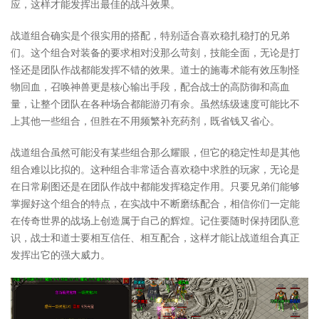
应，这样才能发挥出最佳的战斗效果。
战道组合确实是个很实用的搭配，特别适合喜欢稳扎稳打的兄弟
们。这个组合对装备的要求相对没那么苛刻，技能全面，无论是打
怪还是团队作战都能发挥不错的效果。道士的施毒术能有效压制怪
物回血，召唤神兽更是核心输出手段，配合战士的高防御和高血
量，让整个团队在各种场合都能游刃有余。虽然练级速度可能比不
上其他一些组合，但胜在不用频繁补充药剂，既省钱又省心。
战道组合虽然可能没有某些组合那么耀眼，但它的稳定性却是其他
组合难以比拟的。这种组合非常适合喜欢稳中求胜的玩家，无论是
在日常刷图还是在团队作战中都能发挥稳定作用。只要兄弟们能够
掌握好这个组合的特点，在实战中不断磨练配合，相信你们一定能
在传奇世界的战场上创造属于自己的辉煌。记住要随时保持团队意
识，战士和道士要相互信任、相互配合，这样才能让战道组合真正
发挥出它的强大威力。