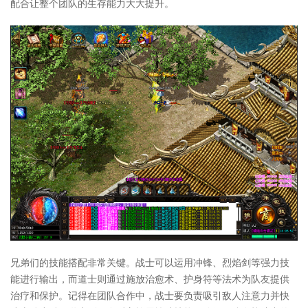
配合让整个团队的生存能力大大提升。
兄弟们的技能搭配非常关键。战士可以运用冲锋、烈焰剑等强力技
能进行输出，而道士则通过施放治愈术、护身符等法术为队友提供
治疗和保护。记得在团队合作中，战士要负责吸引敌人注意力并快