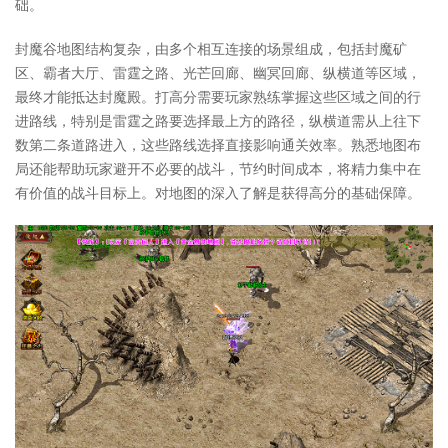
础。
封魔谷地图结构复杂，由多个相互连接的场景组成，包括封魔矿
区、霸者大厅、雷霆之路、光芒回廊、幽冥回廊、纵横道等区域，
最终才能抵达封魔殿。打高分需要玩家熟练掌握这些区域之间的行
进路线，特别是雷霆之路要选择最上方的路径，纵横道需从上往下
数第二条道路进入，这些路线选择直接影响通关效率。熟悉地图布
局还能帮助玩家避开不必要的战斗，节约时间成本，将精力集中在
有价值的战斗目标上。对地图的深入了解是获得高分的基础保障。