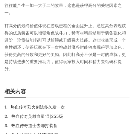
往往能产生一加一大于二的效果，这也是获得高分的关键因素之
一。
打高分的最终价值体现在游戏进程的全面提升上。通过高分表现获
得的优质装备可以增强角色战斗力，稀有材料能够用于装备强化和
进阶，珍贵技能书则可以解锁或升级强力技能。这些收益形成一个
良性循环，使得玩家在下一次挑战封魔谷时能够表现得更加出色，
获得更高的分数和更好的奖励。因此打高分不仅是一时的成就，更
是持续进步的重要推动力，值得玩家投入时间和精力去钻研和提
升。
相关内容
1.
热血传奇烈火剑法多久发一次
2.
热血传奇英雄血量1到255级
3.
热血传奇道士去哪打装备