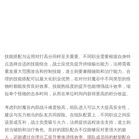
技能搭配与运用对打高分同样至关重要。不同职业需要根据自身特
点选择合适的技能组合，战士应优先提升持续输出能力，法师需着
重发展大范围攻击和控制技能，道士则要兼顾辅助和治疗能力。合
理的技能搭配可以最大化职业优势，在对付封魔谷中不同类型的怪
物时都能发挥良好效果。技能熟练度的提升也能增强战斗效率，缩
短单个怪物的击杀时间，从而在单位时间内获得更高的积分收益。
考虑到封魔谷内部战斗难度较高，组队进入可以大大提高安全性，
建议与实力相当的队友共同探险。在组队配置上，不同职业之间应
该形成互补，战士负责吸引火力，法师提供远程攻击支持，道士则
担当辅助和治疗角色。良好的团队配合不仅能够应对更强大的敌
人，还能通过合理分工提升整体清怪效率。团队成员间的默契配合