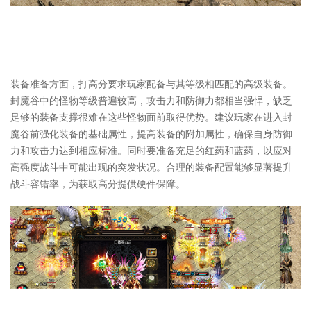
装备准备方面，打高分要求玩家配备与其等级相匹配的高级装备。
封魔谷中的怪物等级普遍较高，攻击力和防御力都相当强悍，缺乏
足够的装备支撑很难在这些怪物面前取得优势。建议玩家在进入封
魔谷前强化装备的基础属性，提高装备的附加属性，确保自身防御
力和攻击力达到相应标准。同时要准备充足的红药和蓝药，以应对
高强度战斗中可能出现的突发状况。合理的装备配置能够显著提升
战斗容错率，为获取高分提供硬件保障。