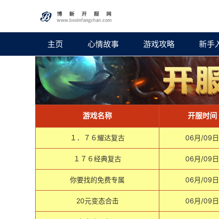
主页
心情故事
游戏攻略
新手
游戏名称
开服时间
１．７６耀达复古
06月/09日
１７６经典复古
06月/09日
你要找的免费专属
06月/09日
20元变态合击
06月/09日