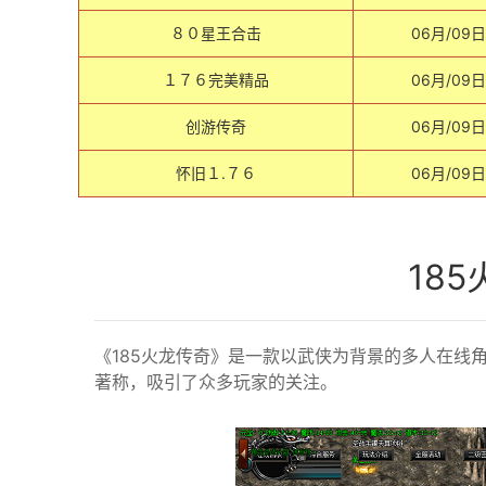
８０星王合击
06月/09日
１７６完美精品
06月/09日
创游传奇
06月/09日
怀旧１.７６
06月/09日
18
《185火龙传奇》是一款以武侠为背景的多人在线
著称，吸引了众多玩家的关注。