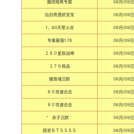
魔改暗黑专属
06月/09日
仙剑奇遇抓宝宝
06月/09日
1、80天罡火龙
06月/09日
专属最强1.76
06月/09日
１８０星辰战神
06月/09日
１７６极品
06月/09日
魔兽魂沉默
06月/09日
８０攻速合击
06月/09日
８０攻速合击
06月/09日
“ 赤子沉默
06月/09日
超变ＢＴＳＳＳＳ
06月/09日