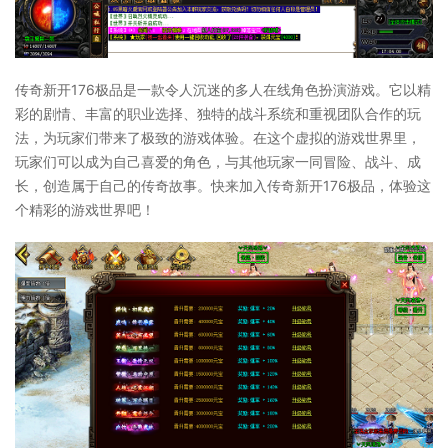
传奇新开176极品是一款令人沉迷的多人在线角色扮演游戏。它以精
彩的剧情、丰富的职业选择、独特的战斗系统和重视团队合作的玩
法，为玩家们带来了极致的游戏体验。在这个虚拟的游戏世界里，
玩家们可以成为自己喜爱的角色，与其他玩家一同冒险、战斗、成
长，创造属于自己的传奇故事。快来加入传奇新开176极品，体验这
个精彩的游戏世界吧！