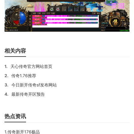
相关内容
1.
天心传奇官方网站首页
2.
传奇1.76推荐
3.
今日新开传奇sf发布网站
4.
最新传奇开区预告
热点资讯
1.传奇新开176极品