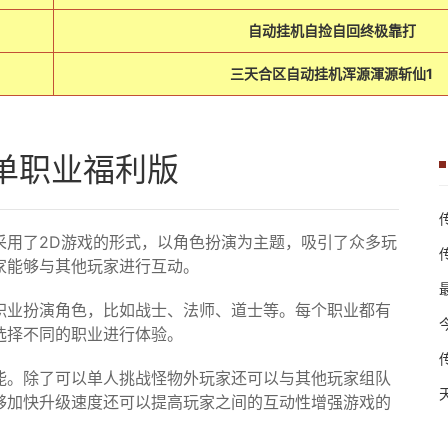
自动挂机自捡自回终极靠打
三天合区自动挂机浑源渾源斩仙1
单职业福利版
采用了2D游戏的形式，以角色扮演为主题，吸引了众多玩
家能够与其他玩家进行互动。
职业扮演角色，比如战士、法师、道士等。每个职业都有
选择不同的职业进行体验。
能。除了可以单人挑战怪物外玩家还可以与其他玩家组队
够加快升级速度还可以提高玩家之间的互动性增强游戏的