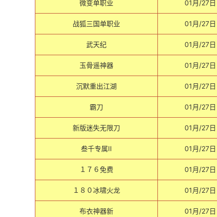
微变单职业
01月/27日
战狐三国单职业
01月/27日
武天纪
01月/27日
玉骨遥神器
01月/27日
沉默重出江湖
01月/27日
霸刀
01月/27日
新版迷失无限刀
01月/27日
叁千专属II
01月/27日
１７６免费
01月/27日
１８０冰啸火龙
01月/27日
布衣神器新
01月/27日