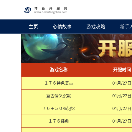
主页
心情故事
游戏攻略
新手
游戏名称
开服时间
１７６特色复古
01月/27日
复古情义沉默
01月/27日
７６＋５０％记忆
01月/27日
１７６经典
01月/27日