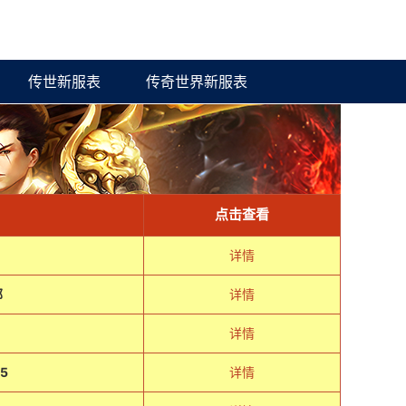
传世新服表
传奇世界新服表
点击查看
详情
部
详情
详情
5
详情